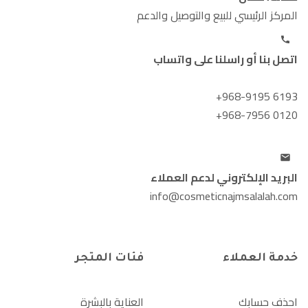
المركز الرئيسي للبيع والتوصيل والدعم
اتصل بنا أو راسلنا على واتساب
+968-9195 6193
+968-7956 0120
البريد الإلكتروني لدعم العملاء
info@cosmeticnajmsalalah.com
خدمة العملاء
فئات المتجر
احذف حسابك
العناية بالبشرة