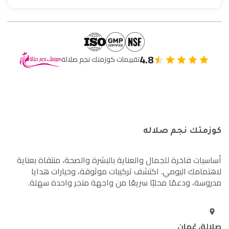
4.8
تقييمات كوزمتك نجم صلالة
كوزمتك نجم صلاله
أساسيات فاخرة للجمال والعناية بالبشرة والصحة، منتقاة بعناية
لاهتمامك اليومي. اكتشف تركيبات موثوقة، وخيارات هدايا
مدروسة، ودعمًا محليًا سريعًا من واجهة متجر واحدة سهلة.
صلالة، عُمان