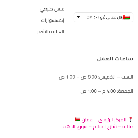
عسل طبيعي
ريال عماني (ر.ع.) - OMR
إكسسوارات
العناية بالشعر
ساعات العمل
السبت – الخميس: 8:00 ص – 1:00 ص
الجمعة: 4:00 م – 1:00 ص
المركز الرئيسي – عمان
صلالة – شارع السلام – سوق الذهب