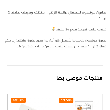
صابون جونسون للأطفال برائحة الزهور | منظف ومرطب لطيف 2
في 1
تنظيف لطيف. نعومة تدوم 24 ساعة.
صابون جونسون بلوسومز للأطفال هو أكثر من مجرد صابون منظف؛ إنه منتج
فعال 2 في 1 يجمع بين منظف لطيف ولوشن مرطب وفيتامين هـ.
منتجات موصى بها
50% off
50% off