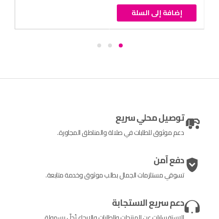
إضافة إلى السلة
توصيل محلي سريع
دعم موثوق للطلبات في صلالة والمناطق المجاورة.
دفع آمن
تسوقي مستلزمات الجمال بطلب موثوق وخدمة متابعة.
دعم سريع الاستجابة
الاستفسارات عن المنتجات والطلبات والإرجاع تُحلّ بسهولة.