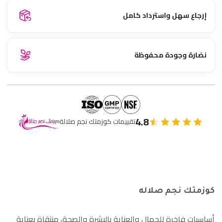
إرجاع سهل واسترداد كامل
نضارة وجودة محفوظة
4.8
تقييمات كوزمتك نجم صلالة
كوزمتك نجم صلاله
أساسيات فاخرة للجمال والعناية بالبشرة والصحة، منتقاة بعناية