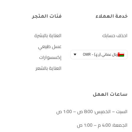
خدمة العملاء
فئات المتجر
احذف حسابك
العناية بالبشرة
عسل طبيعي
ريال عماني (ر.ع.) - OMR
إكسسوارات
العناية بالشعر
ساعات العمل
السبت – الخميس: 8:00 ص – 1:00 ص
الجمعة: 4:00 م – 1:00 ص