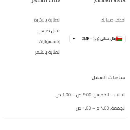
خدمة العملاء
فئات المتجر
احذف حسابك
العناية بالبشرة
عسل طبيعي
ريال عماني (ر.ع.) - OMR
إكسسوارات
العناية بالشعر
ساعات العمل
السبت – الخميس: 8:00 ص – 1:00 ص
الجمعة: 4:00 م – 1:00 ص