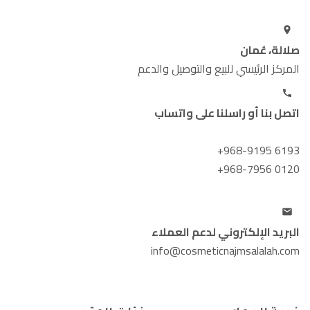
صلالة، عُمان
المركز الرئيسي للبيع والتوصيل والدعم
اتصل بنا أو راسلنا على واتساب
+968-9195 6193
+968-7956 0120
البريد الإلكتروني لدعم العملاء
info@cosmeticnajmsalalah.com