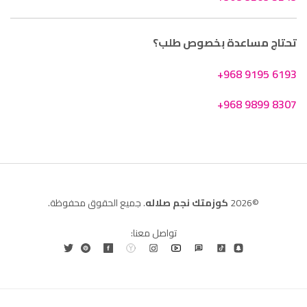
تحتاج مساعدة بخصوص طلب؟
+968 9195 6193
+968 9899 8307
©2026
كوزمتك نجم صلاله
. جميع الحقوق محفوظة.
تواصل معنا: