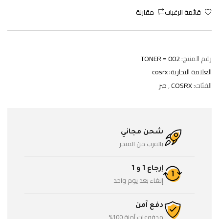
قائمة الرغبات
مقارنة
رقم المنتج:
TONER = 002
العلامة التجارية:
cosrx
الفئات:
COSRX
,
حبر
شحن مجاني
بالقرب من المتجر
إرجاع 1 و 1
إلغاء بعد يوم واحد
دفع آمن
مدفوعات آمنة 100%