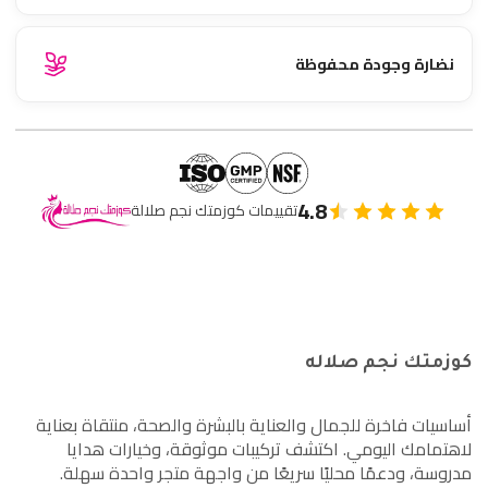
نضارة وجودة محفوظة
4.8
تقييمات كوزمتك نجم صلالة
كوزمتك نجم صلاله
أساسيات فاخرة للجمال والعناية بالبشرة والصحة، منتقاة بعناية
لاهتمامك اليومي. اكتشف تركيبات موثوقة، وخيارات هدايا
مدروسة، ودعمًا محليًا سريعًا من واجهة متجر واحدة سهلة.