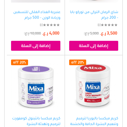
شاي الرمان التركي من توركو بابا
عنبرية الغذاء الملكي للتسمين
– 200 جرام
وزيادة الوزن – 500 جرام
(0)
(0)
3,500
ر.ع.
4,000
ر.ع.
5,000
ر.ع.
10,000
ر.ع.
إضافة إلى السلة
إضافة إلى السلة
20% off
20% off
كريم ميكسا باليوريا لترميم
كريم ميكسا بانثينول كومفورت
وتنعيم البشرة الجافة والخشنة
لترميم وتهدئة البشرة