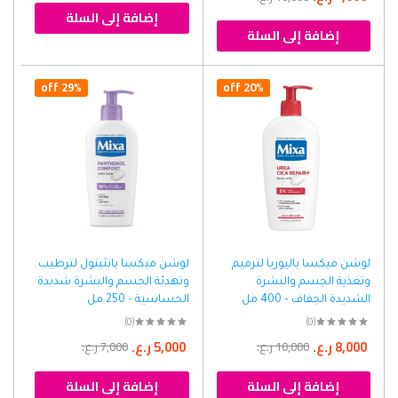
إضافة إلى السلة
إضافة إلى السلة
29% off
20% off
لوشن ميكسا باليوريا لترميم
لوشن ميكسا بانثينول لترطيب
وتغذية الجسم والبشرة
وتهدئة الجسم والبشرة شديدة
الشديدة الجفاف – 400 مل
الحساسية – 250 مل
(0)
(0)
8,000
ر.ع.
5,000
ر.ع.
10,000
ر.ع.
7,000
ر.ع.
إضافة إلى السلة
إضافة إلى السلة