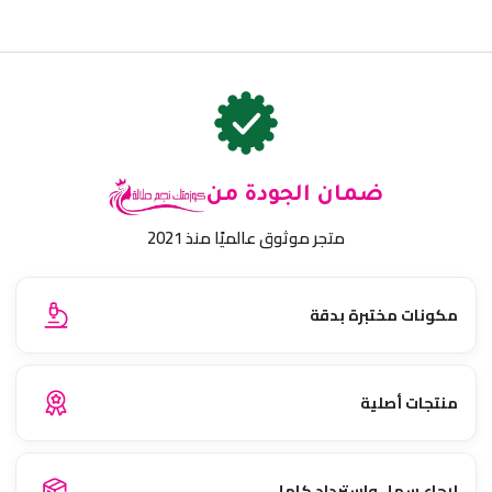
ضمان الجودة من
متجر موثوق عالميًا منذ 2021
مكونات مختبرة بدقة
منتجات أصلية
إرجاع سهل واسترداد كامل