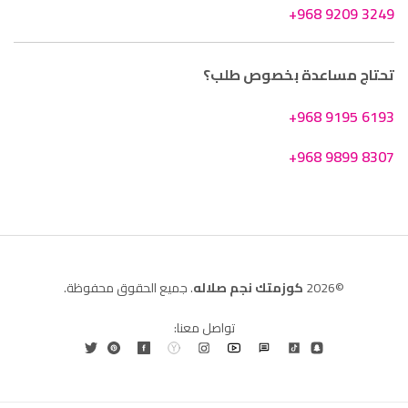
+968 9209 3249
تحتاج مساعدة بخصوص طلب؟
+968 9195 6193
+968 9899 8307
©2026
كوزمتك نجم صلاله
. جميع الحقوق محفوظة.
تواصل معنا: