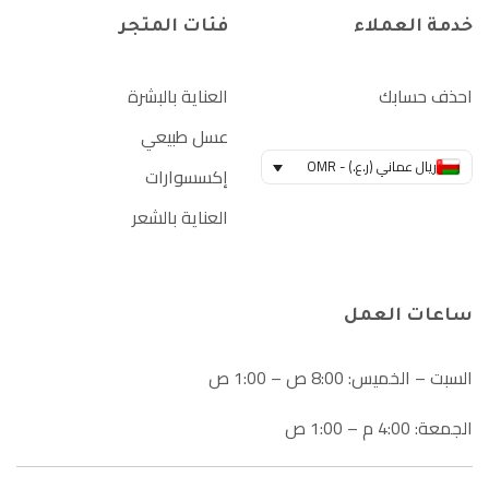
خدمة العملاء
فئات المتجر
احذف حسابك
العناية بالبشرة
عسل طبيعي
ريال عماني (ر.ع.) - OMR
إكسسوارات
العناية بالشعر
ساعات العمل
السبت – الخميس: 8:00 ص – 1:00 ص
الجمعة: 4:00 م – 1:00 ص