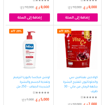
(0)
(0)
8,000
ر.ع.
8,000
ر.ع.
10,000
ر.ع.
10,000
ر.ع.
إضافة إلى السلة
إضافة إلى السلة
29% off
30% off
كولاجين بفيتامين سي
لوشن ميكسا باليوريا لترميم
والجلوتاثيون لتفتيح البشرة
وتغذية الجسم والبشرة
بنكهة الرمان من ماني – 30
الشديدة الجفاف – 250 مل
ظرف
(0)
(0)
5,000
ر.ع.
7,000
ر.ع.
7,000
ر.ع.
10,000
ر.ع.