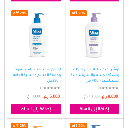
29% off
20% off
لوشن ميكسا بانثينول لترطيب
لوشن ميكسا سيراميد لتقوية
وتهدئة الجسم والبشرة شديدة
وحماية الجسم والبشرة الجافة
الحساسية – 400 مل
– 250مل
(0)
(0)
8,000
ر.ع.
5,000
ر.ع.
10,000
ر.ع.
7,000
ر.ع.
إضافة إلى السلة
إضافة إلى السلة
29% off
20% off