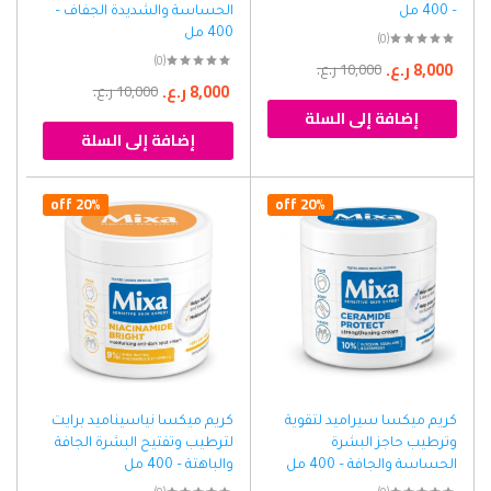
– 400 مل
الحساسة والشديدة الجفاف –
400 مل
(0)
(0)
8,000
ر.ع.
10,000
ر.ع.
8,000
ر.ع.
10,000
ر.ع.
إضافة إلى السلة
إضافة إلى السلة
20% off
20% off
كريم ميكسا سيراميد لتقوية
كريم ميكسا نياسيناميد برايت
وترطيب حاجز البشرة
لترطيب وتفتيح البشرة الجافة
الحساسة والجافة – 400 مل
والباهتة – 400 مل