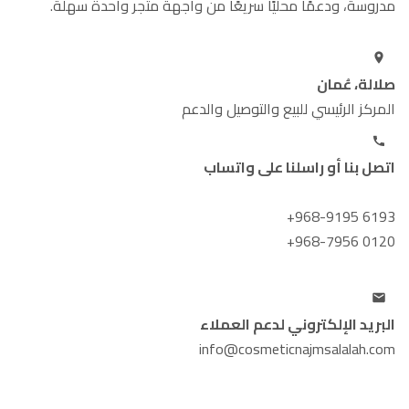
مدروسة، ودعمًا محليًا سريعًا من واجهة متجر واحدة سهلة.
صلالة، عُمان
المركز الرئيسي للبيع والتوصيل والدعم
اتصل بنا أو راسلنا على واتساب
+968-9195 6193
+968-7956 0120
البريد الإلكتروني لدعم العملاء
info@cosmeticnajmsalalah.com