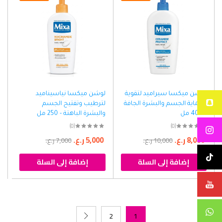
لوشن ميكسا سيراميد لتقوية
لوشن ميكسا نياسيناميد
وحماية الجسم والبشرة الجافة
لترطيب وتفتيح الجسم
– 400 مل
والبشرة الباهتة – 250 مل
(0)
(0)
8,000
ر.ع.
5,000
ر.ع.
10,000
ر.ع.
7,000
ر.ع.
إضافة إلى السلة
إضافة إلى السلة
2
1