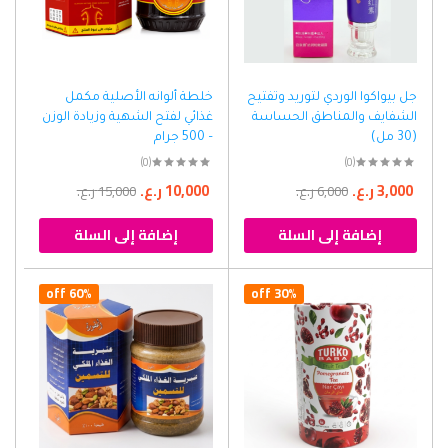
جل بيواكوا الوردي لتوريد وتفتيح
خلطة ألوانه الأصلية مكمل
الشفايف والمناطق الحساسة
غذائي لفتح الشهية وزيادة الوزن
(30 مل)
– 500 جرام
(0)
(0)
3,000
ر.ع.
10,000
ر.ع.
6,000
ر.ع.
15,000
ر.ع.
إضافة إلى السلة
إضافة إلى السلة
60% off
30% off