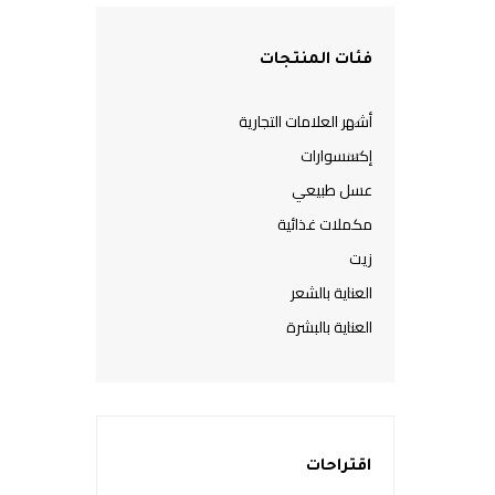
فئات المنتجات
أشهر العلامات التجارية
إكسسوارات
عسل طبيعي
مكملات غذائية
زيت
العناية بالشعر
العناية بالبشرة
اقتراحات