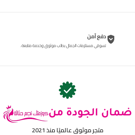
دفع آمن
تسوقي مستلزمات الجمال بطلب موثوق وخدمة متابعة.
ضمان الجودة من
متجر موثوق عالميًا منذ 2021