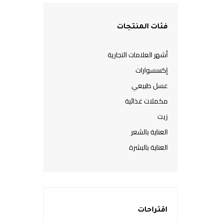
فئات المنتجات
أشهر العلامات التجارية
إكسسوارات
عسل طبيعي
مكملات غذائية
زيت
العناية بالشعر
العناية بالبشرة
اقتراحات