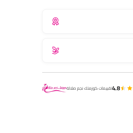
4.8
تقييمات كوزمتك نجم صلالة