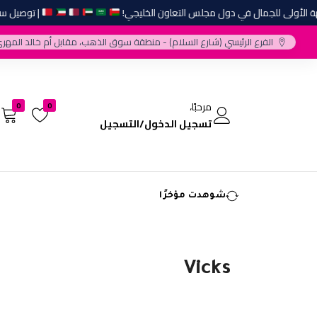
لأولى للجمال في دول مجلس التعاون الخليجي!
| توصيل سريع 
الفرع الرئيسي (شارع السلام) - منطقة سوق الذهب، مقابل أم خالد المهري
مرحبًا،
0
0
تسجيل الدخول/التسجيل
شوهدت مؤخرًا
Vicks