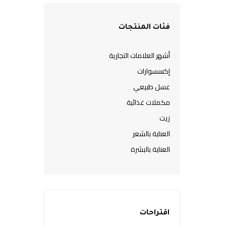
فئات المنتجات
أشهر العلامات التجارية
إكسسوارات
عسل طبيعي
مكملات غذائية
زيت
العناية بالشعر
العناية بالبشرة
اقتراحات