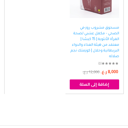
مسحوق مشروب روز-في
الصحي – مكمل عشبي لصحة
المرأة الأنثوية | 15 كيسًا |
معتمد من هيئة الغذاء والدواء
البريطانية وحلال | كوزمتك نجم
صلاله
(0)
8,000
ر.ع.
12,000
ر.ع.
إضافة إلى السلة