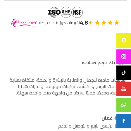
4.8
تقييمات كوزمتك نجم صلالة
كوزمتك نجم صلاله
أساسيات فاخرة للجمال والعناية بالبشرة والصحة، منتقاة بعناية
لاهتمامك اليومي. اكتشف تركيبات موثوقة، وخيارات هدايا
مدروسة، ودعمًا محليًا سريعًا من واجهة متجر واحدة سهلة.
صلالة، عُمان
المركز الرئيسي للبيع والتوصيل والدعم