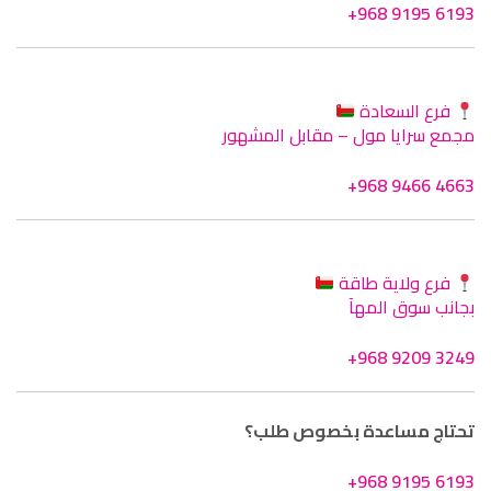
+968 9195 6193
فرع السعادة
مجمع سرايا مول – مقابل المشهور
+968 9466 4663
فرع ولاية طاقة
بجانب سوق المهآ
+968 9209 3249
تحتاج مساعدة بخصوص طلب؟
+968 9195 6193