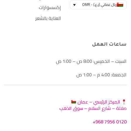
ريال عماني (ر.ع.) - OMR
إكسسوارات
العناية بالشعر
ساعات العمل
السبت – الخميس: 8:00 ص – 1:00 ص
الجمعة: 4:00 م – 1:00 ص
المركز الرئيسي – عمان
صلالة – شارع السلام – سوق الذهب
+968 7956 0120