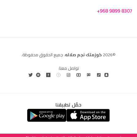
+968 9899 8307
©2026
كوزمتك نجم صلاله
. جميع الحقوق محفوظة.
تواصل معنا:
حمّل تطبيقنا
العربية
English
(
الإنجليزية
)