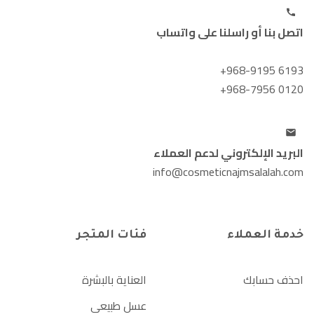
اتصل بنا أو راسلنا على واتساب
+968-9195 6193
+968-7956 0120
البريد الإلكتروني لدعم العملاء
info@cosmeticnajmsalalah.com
خدمة العملاء
فئات المتجر
احذف حسابك
العناية بالبشرة
عسل طبيعي