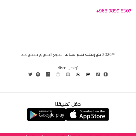
+968 9899 8307
©2026
كوزمتك نجم صلاله
. جميع الحقوق محفوظة.
تواصل معنا:
حمّل تطبيقنا
العربية
English
(
الإنجليزية
)