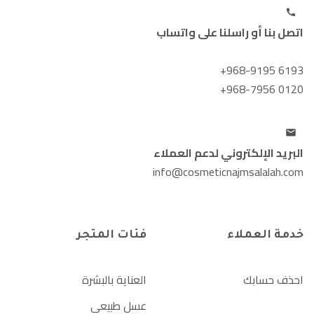
اتصل بنا أو راسلنا على واتساب
+968-9195 6193
+968-7956 0120
البريد الإلكتروني لدعم العملاء
info@cosmeticnajmsalalah.com
خدمة العملاء
فئات المتجر
احذف حسابك
العناية بالبشرة
عسل طبيعي