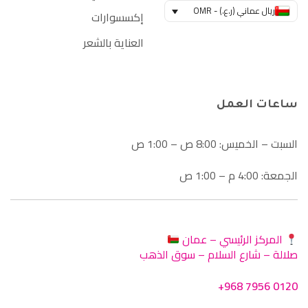
ريال عماني (ر.ع.) - OMR
إكسسوارات
العناية بالشعر
ساعات العمل
السبت – الخميس: 8:00 ص – 1:00 ص
الجمعة: 4:00 م – 1:00 ص
المركز الرئيسي – عمان
صلالة – شارع السلام – سوق الذهب
+968 7956 0120