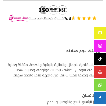
4.8
تقييمات كوزمتك نجم صلالة
كوزمتك نجم صلاله
أساسيات فاخرة للجمال والعناية بالبشرة والصحة، منتقاة بعناية
لاهتمامك اليومي. اكتشف تركيبات موثوقة، وخيارات هدايا
مدروسة، ودعمًا محليًا سريعًا من واجهة متجر واحدة سهلة.
صلالة، عُمان
المركز الرئيسي للبيع والتوصيل والدعم