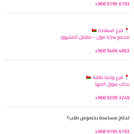
+968 9195 6193
فرع السعادة
مجمع سرايا مول – مقابل المشهور
+968 9466 4663
فرع ولاية طاقة
بجانب سوق المهآ
+968 9209 3249
تحتاج مساعدة بخصوص طلب؟
+968 9195 6193