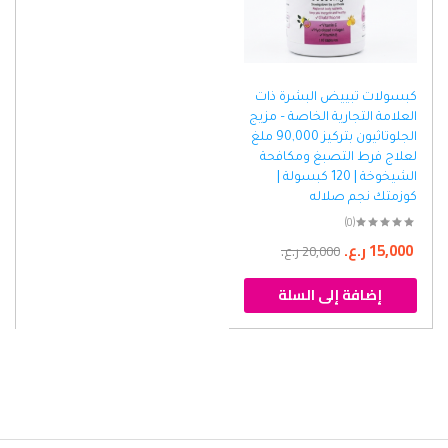
كبسولات تبييض البشرة ذات
العلامة التجارية الخاصة – مزيج
الجلوتاثيون بتركيز 90,000 ملغ
لعلاج فرط التصبغ ومكافحة
الشيخوخة | 120 كبسولة |
كوزمتك نجم صلاله
(0)
15,000
ر.ع.
20,000
ر.ع.
إضافة إلى السلة