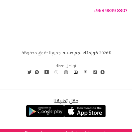
+968 9899 8307
©2026
كوزمتك نجم صلاله
. جميع الحقوق محفوظة.
تواصل معنا:
حمّل تطبيقنا
العربية
English
(
الإنجليزية
)