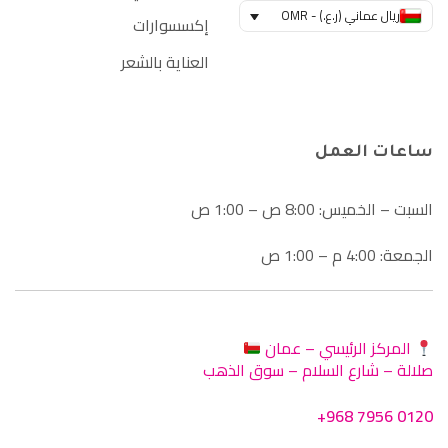
ريال عماني (ر.ع.) - OMR
إكسسوارات
العناية بالشعر
ساعات العمل
السبت – الخميس: 8:00 ص – 1:00 ص
الجمعة: 4:00 م – 1:00 ص
المركز الرئيسي – عمان
صلالة – شارع السلام – سوق الذهب
+968 7956 0120