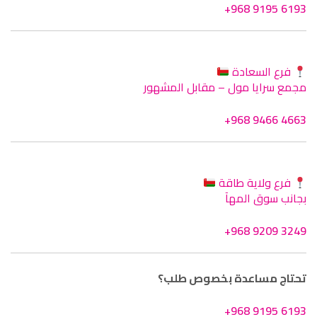
+968 9195 6193
فرع السعادة
مجمع سرايا مول – مقابل المشهور
+968 9466 4663
فرع ولاية طاقة
بجانب سوق المهآ
+968 9209 3249
تحتاج مساعدة بخصوص طلب؟
+968 9195 6193