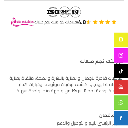
4.8
تقييمات كوزمتك نجم صلالة
كوزمتك نجم صلاله
أساسيات فاخرة للجمال والعناية بالبشرة والصحة، منتقاة بعناية
لاهتمامك اليومي. اكتشف تركيبات موثوقة، وخيارات هدايا
مدروسة، ودعمًا محليًا سريعًا من واجهة متجر واحدة سهلة.
صلالة، عُمان
المركز الرئيسي للبيع والتوصيل والدعم