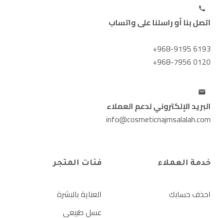
اتصل بنا أو راسلنا على واتساب
+968-9195 6193
+968-7956 0120
البريد الإلكتروني لدعم العملاء
info@cosmeticnajmsalalah.com
خدمة العملاء
فئات المتجر
احذف حسابك
العناية بالبشرة
عسل طبيعي