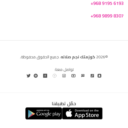
+968 9195 6193
+968 9899 8307
©2026
كوزمتك نجم صلاله
. جميع الحقوق محفوظة.
تواصل معنا:
حمّل تطبيقنا