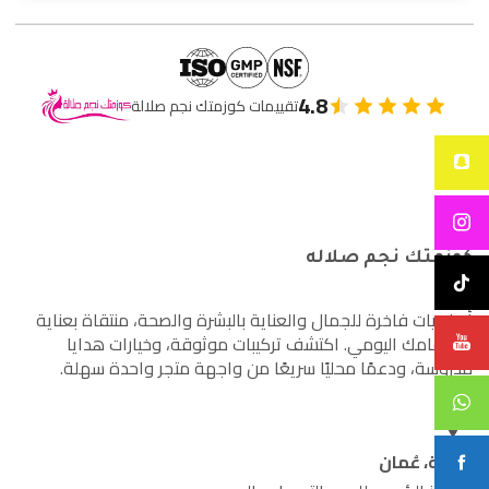
4.8
تقييمات كوزمتك نجم صلالة
كوزمتك نجم صلاله
أساسيات فاخرة للجمال والعناية بالبشرة والصحة، منتقاة بعناية
لاهتمامك اليومي. اكتشف تركيبات موثوقة، وخيارات هدايا
مدروسة، ودعمًا محليًا سريعًا من واجهة متجر واحدة سهلة.
صلالة، عُمان