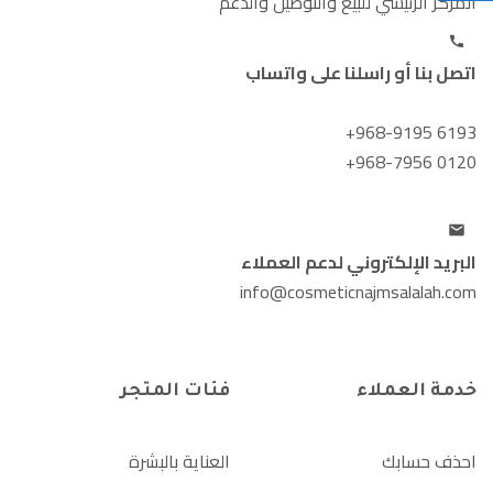
المركز الرئيسي للبيع والتوصيل والدعم
اتصل بنا أو راسلنا على واتساب
+968-9195 6193
+968-7956 0120
البريد الإلكتروني لدعم العملاء
info@cosmeticnajmsalalah.com
خدمة العملاء
فئات المتجر
احذف حسابك
العناية بالبشرة