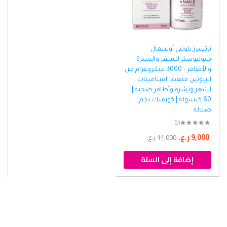
ناتشرز باونتي أوبتيمال
سوليوشنز للشعر والبشرة
والأظافر – 3000 ميكروغرام من
البيوتين متعدد الفيتامينات
لشعر وبشرة وأظافر صحية |
60 كبسولة | كوزمتك نجم
صلاله
(0)
9,000
ر.ع.
11,000
ر.ع.
إضافة إلى السلة