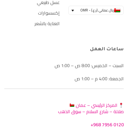
عسل طبيعي
ريال عماني (ر.ع.) - OMR
إكسسوارات
العناية بالشعر
ساعات العمل
السبت – الخميس: 8:00 ص – 1:00 ص
الجمعة: 4:00 م – 1:00 ص
المركز الرئيسي – عمان
صلالة – شارع السلام – سوق الذهب
+968 7956 0120