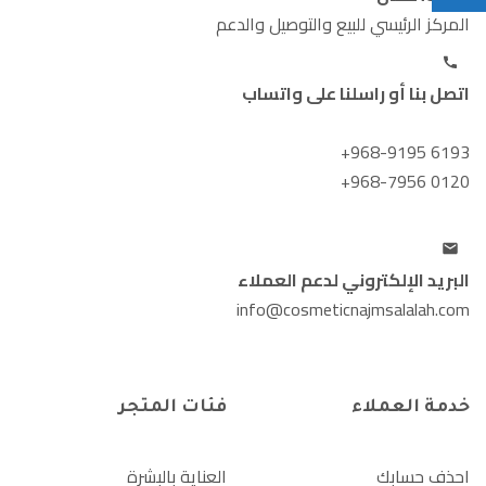
المركز الرئيسي للبيع والتوصيل والدعم
اتصل بنا أو راسلنا على واتساب
+968-9195 6193
+968-7956 0120
البريد الإلكتروني لدعم العملاء
info@cosmeticnajmsalalah.com
خدمة العملاء
فئات المتجر
احذف حسابك
العناية بالبشرة