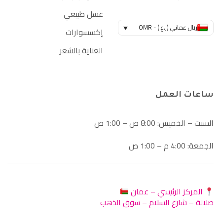
عسل طبيعي
ريال عماني (ر.ع.) - OMR
إكسسوارات
العناية بالشعر
ساعات العمل
السبت – الخميس: 8:00 ص – 1:00 ص
الجمعة: 4:00 م – 1:00 ص
المركز الرئيسي – عمان
صلالة – شارع السلام – سوق الذهب