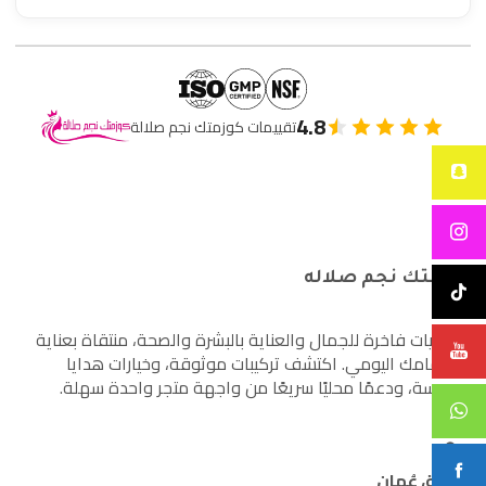
4.8
تقييمات كوزمتك نجم صلالة
كوزمتك نجم صلاله
أساسيات فاخرة للجمال والعناية بالبشرة والصحة، منتقاة بعناية
لاهتمامك اليومي. اكتشف تركيبات موثوقة، وخيارات هدايا
مدروسة، ودعمًا محليًا سريعًا من واجهة متجر واحدة سهلة.
صلالة، عُمان