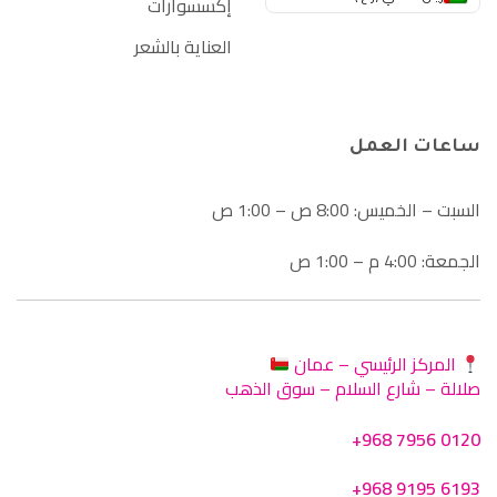
إكسسوارات
العناية بالشعر
ساعات العمل
السبت – الخميس: 8:00 ص – 1:00 ص
الجمعة: 4:00 م – 1:00 ص
المركز الرئيسي – عمان
صلالة – شارع السلام – سوق الذهب
+968 7956 0120
+968 9195 6193