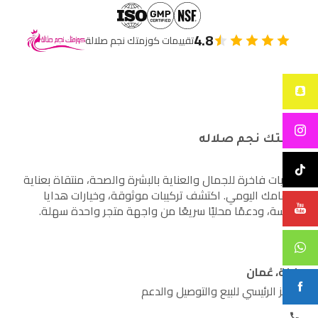
4.8
تقييمات كوزمتك نجم صلالة
كوزمتك نجم صلاله
أساسيات فاخرة للجمال والعناية بالبشرة والصحة، منتقاة بعناية
لاهتمامك اليومي. اكتشف تركيبات موثوقة، وخيارات هدايا
مدروسة، ودعمًا محليًا سريعًا من واجهة متجر واحدة سهلة.
صلالة، عُمان
المركز الرئيسي للبيع والتوصيل والدعم