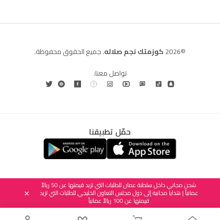
©2026
كوزمتك نجم صلاله
. جميع الحقوق محفوظة.
تواصل معنا:
حمّل تطبيقنا
العربية
English
(
الإنجليزية
)
شحن مجاني داخل سلطنة عمان للطلبات التي تزيد قيمتها عن 50 ريالاً
عمانياً | هدايا مجانية إلى دول مجلس التعاون الخليجي للطلبات التي تزيد
×
قيمتها عن 100 ريالاً عمانياً