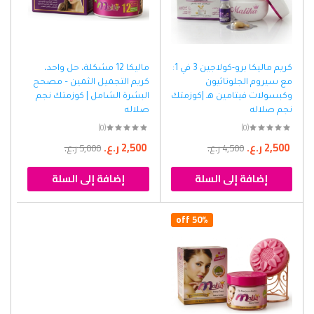
كريم ماليكا برو-كولاجين 3 في 1:
ماليكا 12 مشكلة، حل واحد،
مع سيروم الجلوتاثيون
كريم التجميل الثمين – مصحح
وكبسولات فيتامين هـ |كوزمتك
البشرة الشامل | كوزمتك نجم
نجم صلاله
صلاله
(0)
(0)
2,500
ر.ع.
2,500
ر.ع.
4,500
ر.ع.
5,000
ر.ع.
إضافة إلى السلة
إضافة إلى السلة
50% off