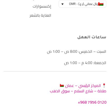
ريال عماني (ر.ع.) - OMR
إكسسوارات
العناية بالشعر
ساعات العمل
السبت – الخميس: 8:00 ص – 1:00 ص
الجمعة: 4:00 م – 1:00 ص
المركز الرئيسي – عمان
صلالة – شارع السلام – سوق الذهب
+968 7956 0120