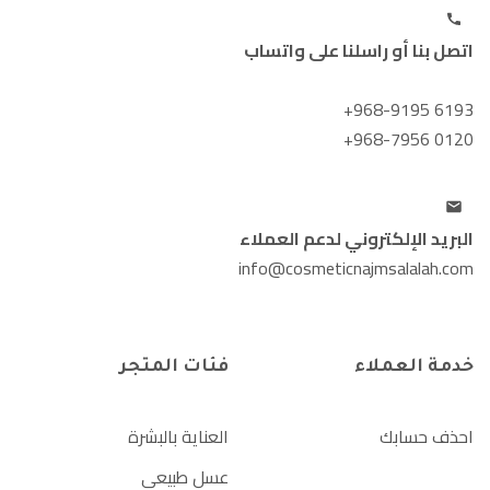
اتصل بنا أو راسلنا على واتساب
+968-9195 6193
+968-7956 0120
البريد الإلكتروني لدعم العملاء
info@cosmeticnajmsalalah.com
خدمة العملاء
فئات المتجر
احذف حسابك
العناية بالبشرة
عسل طبيعي