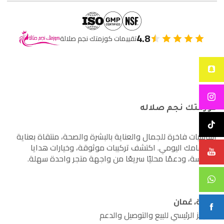
4.8
تقييمات كوزمتك نجم صلالة
كوزمتك نجم صلاله
أساسيات فاخرة للجمال والعناية بالبشرة والصحة، منتقاة بعناية
لاهتمامك اليومي. اكتشف تركيبات موثوقة، وخيارات هدايا
مدروسة، ودعمًا محليًا سريعًا من واجهة متجر واحدة سهلة.
صلالة، عُمان
المركز الرئيسي للبيع والتوصيل والدعم