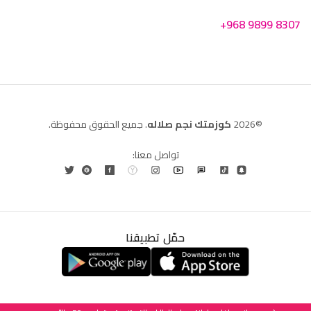
+968 9899 8307
©2026
كوزمتك نجم صلاله
. جميع الحقوق محفوظة.
تواصل معنا:
حمّل تطبيقنا
العربية
English
(
الإنجليزية
)