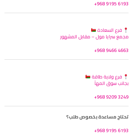
+968 9195 6193
فرع السعادة
مجمع سرايا مول – مقابل المشهور
+968 9466 4663
فرع ولاية طاقة
بجانب سوق المهآ
+968 9209 3249
تحتاج مساعدة بخصوص طلب؟
+968 9195 6193