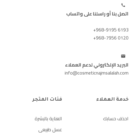
اتصل بنا أو راسلنا على واتساب
+968-9195 6193
+968-7956 0120
البريد الإلكتروني لدعم العملاء
info@cosmeticnajmsalalah.com
خدمة العملاء
فئات المتجر
احذف حسابك
العناية بالبشرة
عسل طبيعي