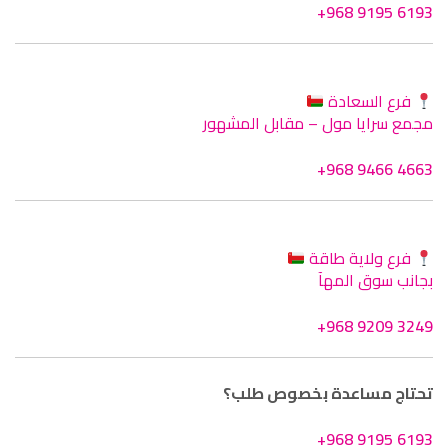
+968 9195 6193
فرع السعادة
مجمع سرايا مول – مقابل المشهور
+968 9466 4663
فرع ولاية طاقة
بجانب سوق المهآ
+968 9209 3249
تحتاج مساعدة بخصوص طلب؟
+968 9195 6193