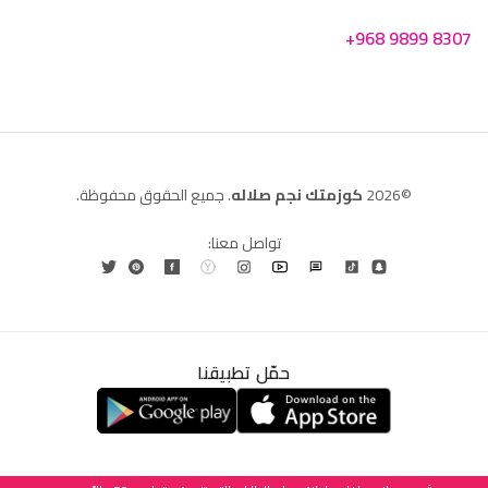
+968 9899 8307
©2026
كوزمتك نجم صلاله
. جميع الحقوق محفوظة.
تواصل معنا:
حمّل تطبيقنا
العربية
English
(
الإنجليزية
)