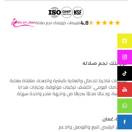
4.8
تقييمات كوزمتك نجم صلالة
كوزمتك نجم صلاله
أساسيات فاخرة للجمال والعناية بالبشرة والصحة، منتقاة بعناية
لاهتمامك اليومي. اكتشف تركيبات موثوقة، وخيارات هدايا
مدروسة، ودعمًا محليًا سريعًا من واجهة متجر واحدة سهلة.
صلالة، عُمان
المركز الرئيسي للبيع والتوصيل والدعم