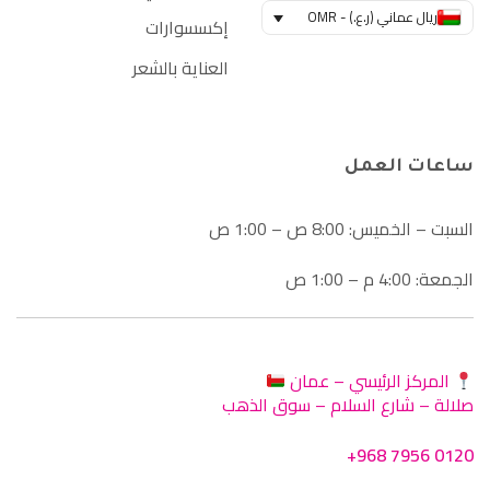
ريال عماني (ر.ع.) - OMR
إكسسوارات
العناية بالشعر
ساعات العمل
السبت – الخميس: 8:00 ص – 1:00 ص
الجمعة: 4:00 م – 1:00 ص
المركز الرئيسي – عمان
صلالة – شارع السلام – سوق الذهب
+968 7956 0120