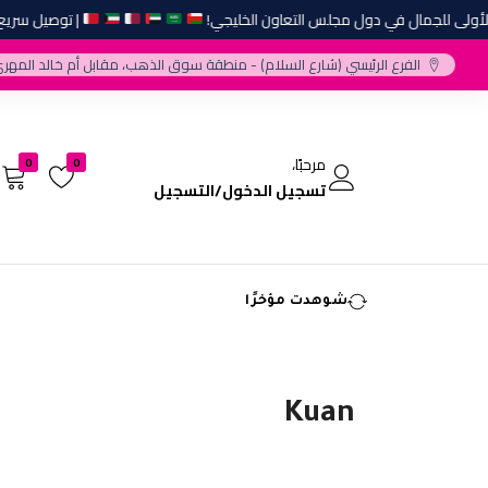
ولى للجمال في دول مجلس التعاون الخليجي!
| توصيل سريع وأف
الفرع الرئيسي (شارع السلام) - منطقة سوق الذهب، مقابل أم خالد المهري
مرحبًا،
0
0
تسجيل الدخول/التسجيل
شوهدت مؤخرًا
Kuan