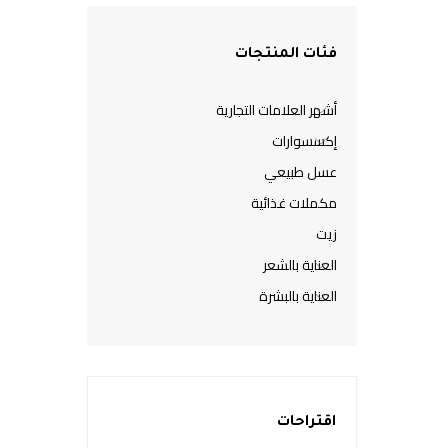
فئات المنتجات
أشهر العلامات التجارية
إكسسوارات
عسل طبيعي
مكملات غذائية
زيت
العناية بالشعر
العناية بالبشرة
اقتراحات