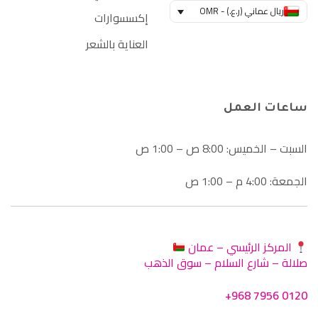
ريال عماني (ر.ع.) - OMR
إكسسوارات
العناية بالشعر
ساعات العمل
السبت – الخميس: 8:00 ص – 1:00 ص
الجمعة: 4:00 م – 1:00 ص
المركز الرئيسي – عمان
صلالة – شارع السلام – سوق الذهب
+968 7956 0120