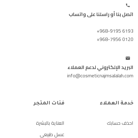
اتصل بنا أو راسلنا على واتساب
+968-9195 6193
+968-7956 0120
البريد الإلكتروني لدعم العملاء
info@cosmeticnajmsalalah.com
خدمة العملاء
فئات المتجر
احذف حسابك
العناية بالبشرة
عسل طبيعي