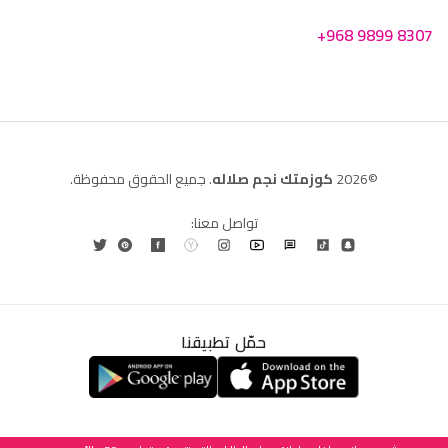
+968 9899 8307
©2026
كوزمتك نجم صلاله
. جميع الحقوق محفوظة.
تواصل معنا:
حمّل تطبيقنا
العربية
English
(
الإنجليزية
)