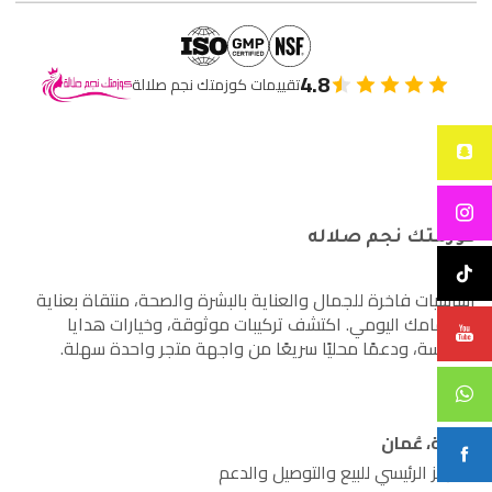
4.8
تقييمات كوزمتك نجم صلالة
كوزمتك نجم صلاله
أساسيات فاخرة للجمال والعناية بالبشرة والصحة، منتقاة بعناية
لاهتمامك اليومي. اكتشف تركيبات موثوقة، وخيارات هدايا
مدروسة، ودعمًا محليًا سريعًا من واجهة متجر واحدة سهلة.
صلالة، عُمان
المركز الرئيسي للبيع والتوصيل والدعم