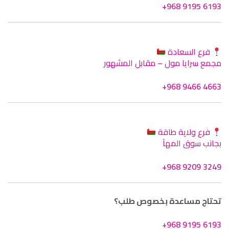
+968 9195 6193
فرع السعادة
مجمع سرايا مول – مقابل المشهور
+968 9466 4663
فرع ولاية طاقة
بجانب سوق المهآ
+968 9209 3249
تحتاج مساعدة بخصوص طلب؟
+968 9195 6193