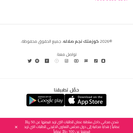
©2026
كوزمتك نجم صلاله
. جميع الحقوق محفوظة.
تواصل معنا:
حمّل تطبيقنا
العربية
English
(
الإنجليزية
)
شحن مجاني داخل سلطنة عمان للطلبات التي تزيد قيمتها عن 50 ريالاً
عمانياً | هدايا مجانية إلى دول مجلس التعاون الخليجي للطلبات التي تزيد
×
قيمتها عن 100 ريالاً عمانياً