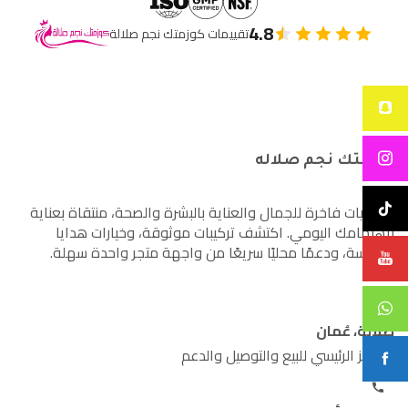
4.8
تقييمات كوزمتك نجم صلالة
كوزمتك نجم صلاله
أساسيات فاخرة للجمال والعناية بالبشرة والصحة، منتقاة بعناية
لاهتمامك اليومي. اكتشف تركيبات موثوقة، وخيارات هدايا
مدروسة، ودعمًا محليًا سريعًا من واجهة متجر واحدة سهلة.
صلالة، عُمان
المركز الرئيسي للبيع والتوصيل والدعم