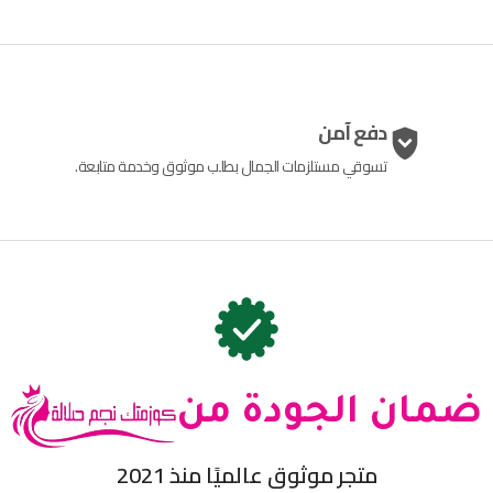
دفع آمن
تسوقي مستلزمات الجمال بطلب موثوق وخدمة متابعة.
ضمان الجودة من
متجر موثوق عالميًا منذ 2021