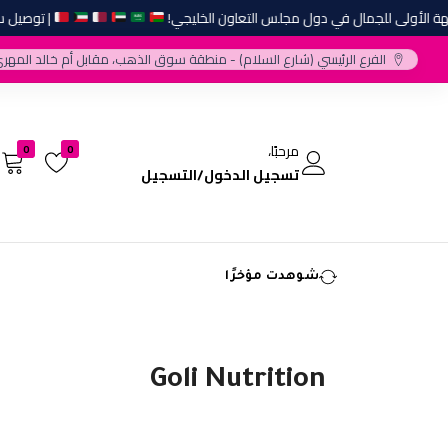
الأولى للجمال في دول مجلس التعاون الخليجي!
| توصيل سريع
الفرع الرئيسي (شارع السلام) - منطقة سوق الذهب، مقابل أم خالد المهري
مرحبًا،
0
0
تسجيل الدخول/التسجيل
شوهدت مؤخرًا
Goli Nutrition