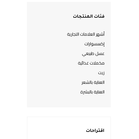
فئات المنتجات
أشهر العلامات التجارية
إكسسوارات
عسل طبيعي
مكملات غذائية
زيت
العناية بالشعر
العناية بالبشرة
اقتراحات