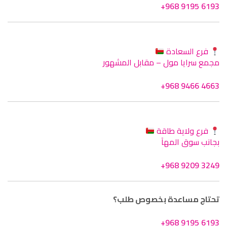
+968 9195 6193
فرع السعادة
مجمع سرايا مول – مقابل المشهور
+968 9466 4663
فرع ولاية طاقة
بجانب سوق المهآ
+968 9209 3249
تحتاج مساعدة بخصوص طلب؟
+968 9195 6193