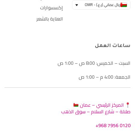
ريال عماني (ر.ع.) - OMR
إكسسوارات
العناية بالشعر
ساعات العمل
السبت – الخميس: 8:00 ص – 1:00 ص
الجمعة: 4:00 م – 1:00 ص
المركز الرئيسي – عمان
صلالة – شارع السلام – سوق الذهب
+968 7956 0120