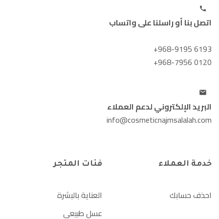
اتصل بنا أو راسلنا على واتساب
+968-9195 6193
+968-7956 0120
البريد الإلكتروني لدعم العملاء
info@cosmeticnajmsalalah.com
خدمة العملاء
فئات المتجر
احذف حسابك
العناية بالبشرة
عسل طبيعي