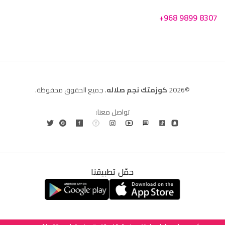
+968 9899 8307
©2026
كوزمتك نجم صلاله
. جميع الحقوق محفوظة.
تواصل معنا:
حمّل تطبيقنا
العربية
English
(
الإنجليزية
)