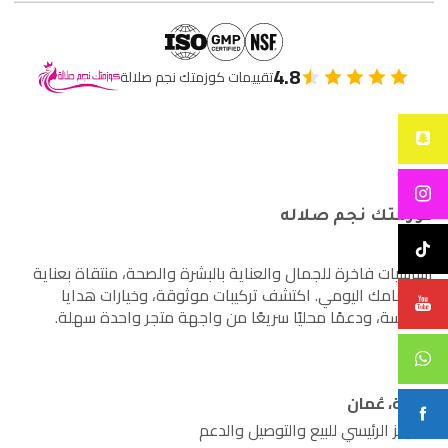
4.8
تقييمات كوزمتك نجم صلالة
كوزمتك نجم صلاله
أساسيات فاخرة للجمال والعناية بالبشرة والصحة، منتقاة بعناية
لاهتمامك اليومي. اكتشف تركيبات موثوقة، وخيارات هدايا
مدروسة، ودعمًا محليًا سريعًا من واجهة متجر واحدة سهلة.
صلالة، عُمان
المركز الرئيسي للبيع والتوصيل والدعم