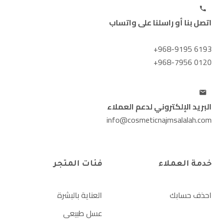
اتصل بنا أو راسلنا على واتساب
+968-9195 6193
+968-7956 0120
البريد الإلكتروني لدعم العملاء
info@cosmeticnajmsalalah.com
خدمة العملاء
فئات المتجر
احذف حسابك
العناية بالبشرة
عسل طبيعي