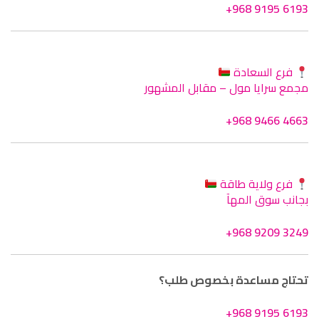
+968 9195 6193
فرع السعادة
مجمع سرايا مول – مقابل المشهور
+968 9466 4663
فرع ولاية طاقة
بجانب سوق المهآ
+968 9209 3249
تحتاج مساعدة بخصوص طلب؟
+968 9195 6193