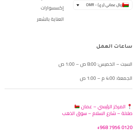
ريال عماني (ر.ع.) - OMR
إكسسوارات
العناية بالشعر
ساعات العمل
السبت – الخميس: 8:00 ص – 1:00 ص
الجمعة: 4:00 م – 1:00 ص
المركز الرئيسي – عمان
صلالة – شارع السلام – سوق الذهب
+968 7956 0120