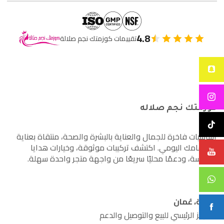
4.8
تقييمات كوزمتك نجم صلالة
كوزمتك نجم صلاله
أساسيات فاخرة للجمال والعناية بالبشرة والصحة، منتقاة بعناية
لاهتمامك اليومي. اكتشف تركيبات موثوقة، وخيارات هدايا
مدروسة، ودعمًا محليًا سريعًا من واجهة متجر واحدة سهلة.
صلالة، عُمان
المركز الرئيسي للبيع والتوصيل والدعم