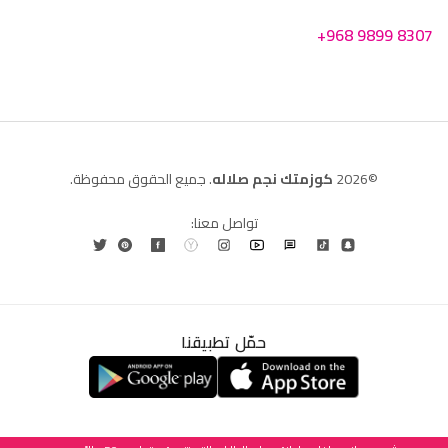
+968 9899 8307
©2026
كوزمتك نجم صلاله
. جميع الحقوق محفوظة.
تواصل معنا:
حمّل تطبيقنا
العربية
English
(
الإنجليزية
)