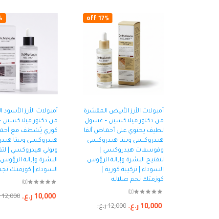
ff
17% off
أمبولات الأرز الأبيض المقشرة
أمبولات الأرز الأسود 
من دكتور ميلاكسين – غسول
من دكتور ميلاكسين –
لطيف يحتوي على أحماض ألفا
كوري يُشطف مع أحما
هيدروكسي وبيتا هيدروكسي
هيدروكسي وبيتا هيد
وفوسفات هيدروكسي |
وبولي هيدروكسي | لتف
لتفتيح البشرة وإزالة الرؤوس
البشرة وإزالة الرؤوس
السوداء | تركيبة كورية |
السوداء | كوزمتك نج
كوزمتك نجم صلاله
(0)
(0)
10,000
ر.ع.
12,000
10,000
ر.ع.
12,000
ر.ع.