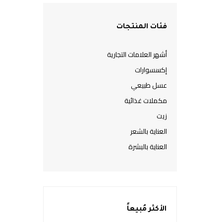
فئات المنتجات
أشهر العلامات التجارية
إكسسوارات
عسل طبيعي
مكملات غذائية
زيت
العناية بالشعر
العناية بالبشرة
الأكثر مُبيعاً