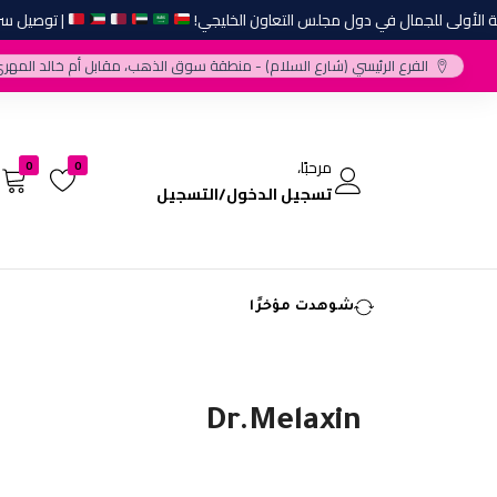
لأولى للجمال في دول مجلس التعاون الخليجي!
| توصيل سريع 
الفرع الرئيسي (شارع السلام) - منطقة سوق الذهب، مقابل أم خالد المهري
مرحبًا،
0
0
تسجيل الدخول/التسجيل
شوهدت مؤخرًا
Dr.Melaxin