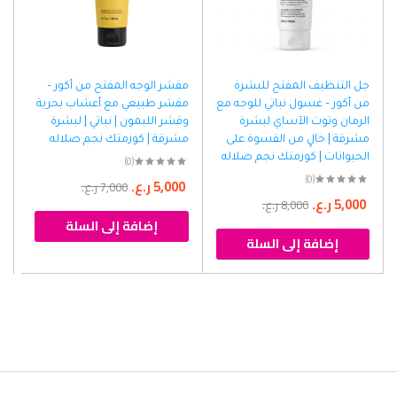
جل التنظيف المفتح للبشرة
مقشر الوجه المفتح من أكور –
من أكور – غسول نباتي للوجه مع
مقشر طبيعي مع أعشاب بحرية
الرمان وتوت الآساي لبشرة
وقشر الليمون | نباتي | لبشرة
مشرقة | خالٍ من القسوة على
مشرقة | كوزمتك نجم صلاله
الحيوانات | كوزمتك نجم صلاله
(0)
(0)
5,000
ر.ع.
7,000
ر.ع.
5,000
ر.ع.
8,000
ر.ع.
إضافة إلى السلة
إضافة إلى السلة