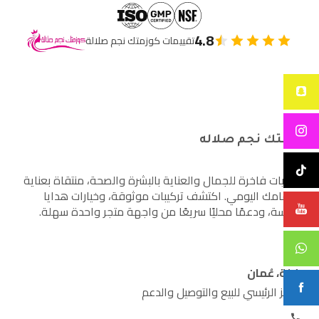
4.8
تقييمات كوزمتك نجم صلالة
كوزمتك نجم صلاله
أساسيات فاخرة للجمال والعناية بالبشرة والصحة، منتقاة بعناية
لاهتمامك اليومي. اكتشف تركيبات موثوقة، وخيارات هدايا
مدروسة، ودعمًا محليًا سريعًا من واجهة متجر واحدة سهلة.
صلالة، عُمان
المركز الرئيسي للبيع والتوصيل والدعم