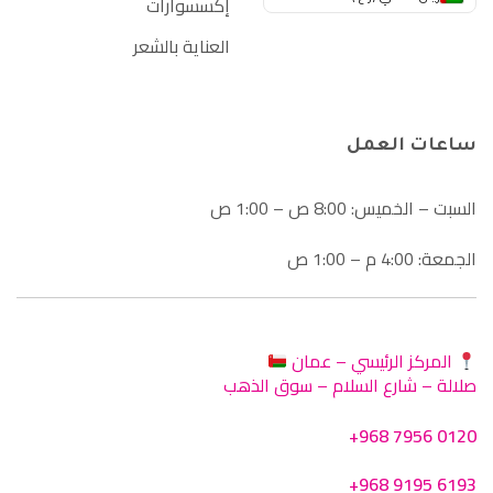
إكسسوارات
العناية بالشعر
ساعات العمل
السبت – الخميس: 8:00 ص – 1:00 ص
الجمعة: 4:00 م – 1:00 ص
المركز الرئيسي – عمان
صلالة – شارع السلام – سوق الذهب
+968 7956 0120
+968 9195 6193