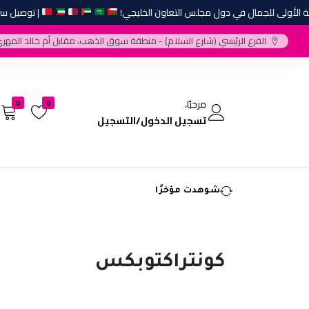
لأولى للجمال في دول مجلس التعاون الخليجي!
| توصيل سريع 
الفرع الرئيسي (شارع السلام) - منطقة سوق الذهب، مقابل أم خالد المهري
مرحبًا،
0
0
تسجيل الدخول/التسجيل
شوهدت مؤخرًا
كونتراكتوبكس