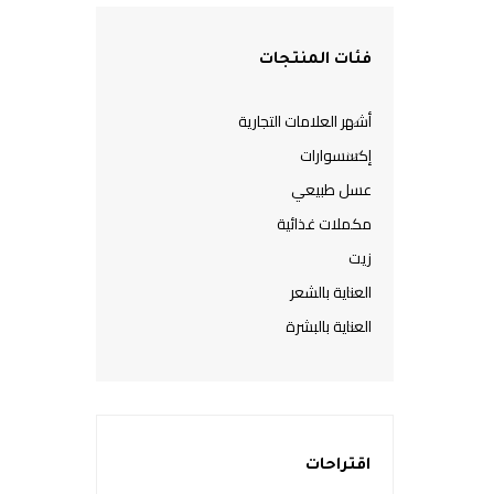
فئات المنتجات
أشهر العلامات التجارية
إكسسوارات
عسل طبيعي
مكملات غذائية
زيت
العناية بالشعر
العناية بالبشرة
اقتراحات