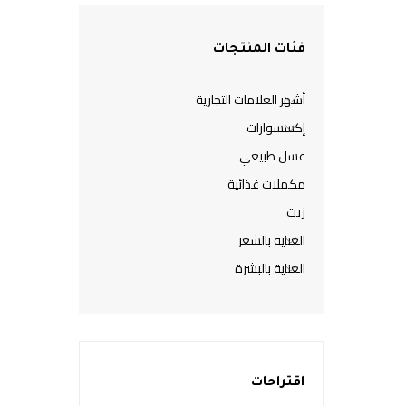
فئات المنتجات
أشهر العلامات التجارية
إكسسوارات
عسل طبيعي
مكملات غذائية
زيت
العناية بالشعر
العناية بالبشرة
اقتراحات