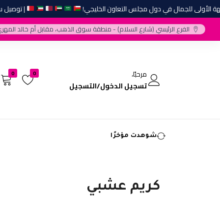
الأولى للجمال في دول مجلس التعاون الخليجي!
| توصيل سريع
الفرع الرئيسي (شارع السلام) - منطقة سوق الذهب، مقابل أم خالد المهري
مرحبًا،
0
0
تسجيل الدخول/التسجيل
شوهدت مؤخرًا
كريم عشبي